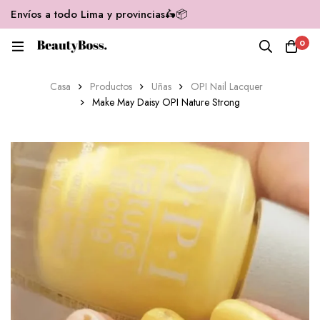
Envíos a todo Lima y provincias🛵📦
0
Casa
Productos
Uñas
OPI Nail Lacquer
Make May Daisy OPI Nature Strong