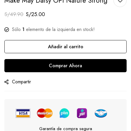
Make May Daisy OPI Nature Strong
S/
49.90
S/
25.00
Sólo
1
elemento de la izquierda en stock!
Añadir al carrito
Comprar Ahora
Compartir
Garantía de compra segura