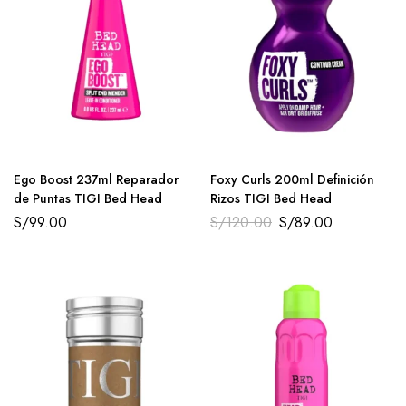
Ego Boost 237ml Reparador
Foxy Curls 200ml Definición
de Puntas TIGI Bed Head
Rizos TIGI Bed Head
S/
99.00
S/
120.00
S/
89.00