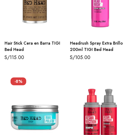
Hair Stick Cera en Barra TIGI
Headrush Spray Extra Brillo
Bed Head
200ml TIGI Bed Head
S/
115.00
S/
105.00
-8%