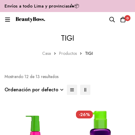
Envíos a todo Lima y provincias🛵📦
0
TIGI
Casa
Productos
TIGI
Mostrando 12 de 13 resultados
Ordenación por defecto
-26%