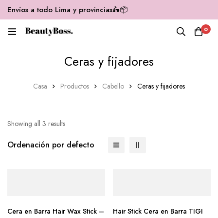
Envíos a todo Lima y provincias🛵📦
0
Ceras y fijadores
Casa
Productos
Cabello
Ceras y fijadores
Showing all 3 results
Ordenación por defecto
Cera en Barra Hair Wax Stick –
Hair Stick Cera en Barra TIGI