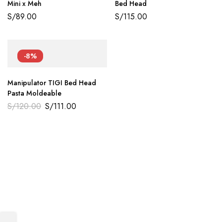
Mini x Meh
Bed Head
S/
89.00
S/
115.00
-8%
Manipulator TIGI Bed Head
Pasta Moldeable
S/
120.00
S/
111.00