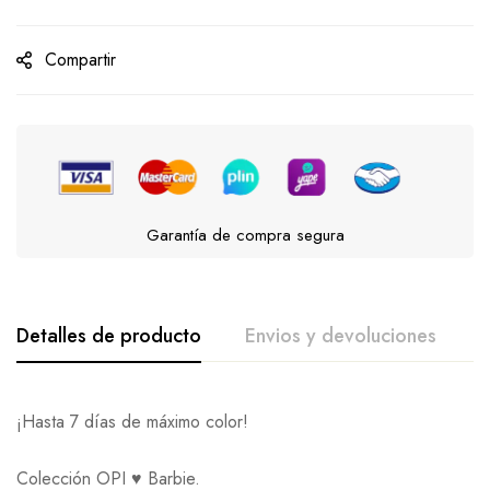
Compartir
Garantía de compra segura
Detalles de producto
Envios y devoluciones
A
¡Hasta 7 días de máximo color!
Colección OPI ♥️ Barbie.