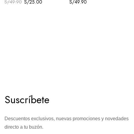
S/
49.90
S/
25.00
S/
49.90
Suscríbete
Descuentos exclusivos, nuevas promociones y novedades
directo a tu buzón.