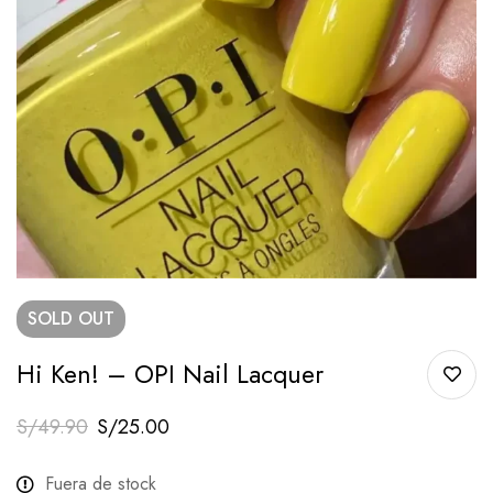
SOLD
OUT
Hi Ken! – OPI Nail Lacquer
S/
49.90
S/
25.00
Fuera de stock