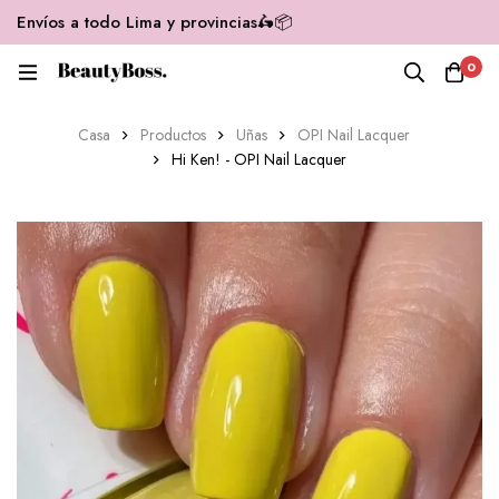
Envíos a todo Lima y provincias🛵📦
0
Casa
Productos
Uñas
OPI Nail Lacquer
Hi Ken! - OPI Nail Lacquer