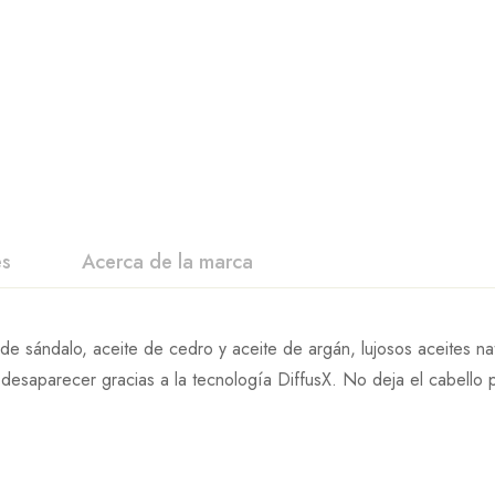
es
Acerca de la marca
de sándalo, aceite de cedro y aceite de argán, lujosos aceites na
 desaparecer gracias a la tecnología DiffusX. No deja el cabello