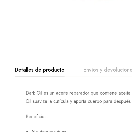
Detalles de producto
Envios y devolucion
Dark Oil es un aceite reparador que contiene aceite 
Oil suaviza la cutícula y aporta cuerpo para después
Beneficios:
No deja residuos.