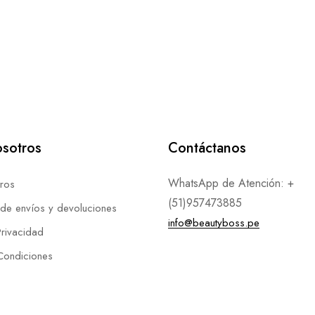
sotros
Contáctanos
WhatsApp de Atención: +
ros
(51)957473885
 de envíos y devoluciones
info@beautyboss.pe
Privacidad
Condiciones