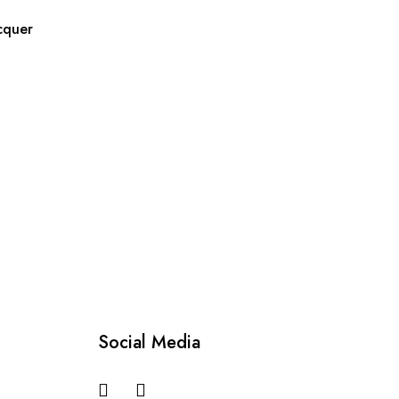
cquer
Social Media