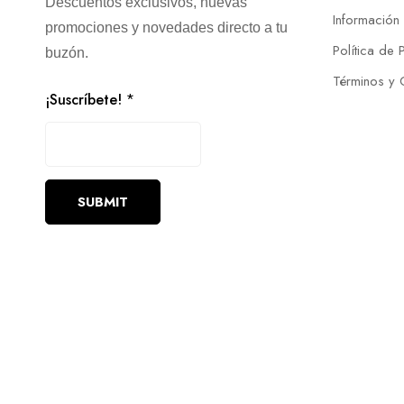
Descuentos exclusivos, nuevas
Información
promociones y novedades directo a tu
Política de 
buzón.
Términos y 
¡Suscríbete!
*
SUBMIT