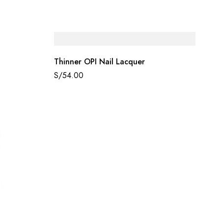
Thinner OPI Nail Lacquer
S/
54.00