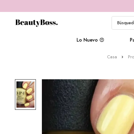
Lo Nuevo 😍
P
Casa
Pr