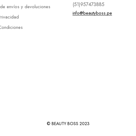
(51)957473885
 de envíos y devoluciones
info@beautyboss.pe
Privacidad
Condiciones
© BEAUTY BOSS 2023