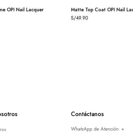
ne OPI Nail Lacquer
Matte Top Coat OPI Nail La
S/
49.90
sotros
Contáctanos
WhatsApp de Atención: +
ros