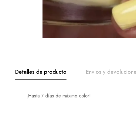
Detalles de producto
Envios y devolucion
¡Hasta 7 días de máximo color!