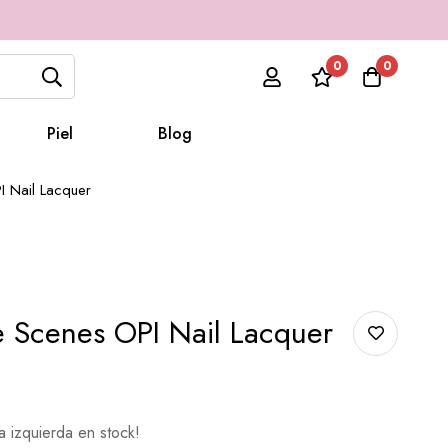
0
0
Piel
Blog
I Nail Lacquer
 Scenes OPI Nail Lacquer
 izquierda en stock!