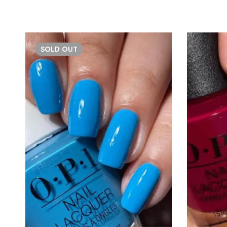
SOLD
OUT