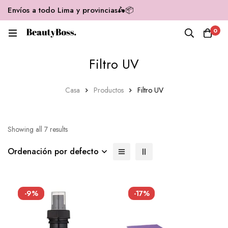
Envíos a todo Lima y provincias🛵📦
0
Filtro UV
Casa
Productos
Filtro UV
Showing all 7 results
Ordenación por defecto
-9%
-17%